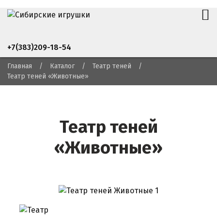
+7(383)209-18-54
Главная
Каталог
Театр теней
Театр теней «Животные»
Театр теней
«Животные»