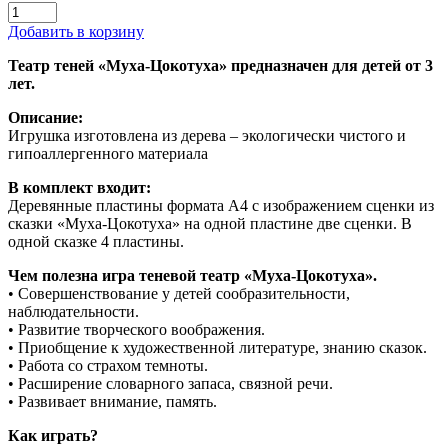
Добавить в корзину
Театр теней «Муха-Цокотуха» предназначен для детей от 3
лет.
Описание:
Игрушка изготовлена из дерева – экологически чистого и
гипоаллергенного материала
В комплект входит:
Деревянные пластины формата А4 с изображением сценки из
сказки «Муха-Цокотуха» на одной пластине две сценки. В
одной сказке 4 пластины.
Чем полезна игра теневой театр «Муха-Цокотуха».
• Совершенствование у детей сообразительности,
наблюдательности.
• Развитие творческого воображения.
• Приобщение к художественной литературе, знанию сказок.
• Работа со страхом темноты.
• Расширение словарного запаса, связной речи.
• Развивает внимание, память.
Как играть?