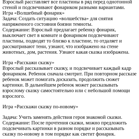
Взрослый расставляет все пластины в ряд перед однотонной
стеной и подсвечивают фонариком разными вариантами.
Игра «Волшебный фонарик»
Задача: Создать ситуацию «волшебства» для снятия
напряженного состояния боязни темноты.
Содержание: Взрослый предлагает ребенку фонарик,
выключает свет в комнате и фонариком подсвечивают
пластины, подводят то близко к пластине, то отдаляет и
рассматривают тени, узнают, что изображено на стене
животных, дом, растения. Узнают какая сказка изображена.
Игра «Расскажи сказку»
Взрослый рассказывает сказку, и подсвечивает каждый кадр
фонариком. Ребенок сначала смотрит. При повторном рассказе
ребенок может помогать досказать, продолжить сюжет
картинки. В дальнейшем ребенок может рассказывать
взрослому сказку самостоятельно или с небольшой помощи
взрослого.
Игра «Расскажи сказку по-новому»
Задача: Учить заменять действия героя знакомой сказки.
Содержание: После прочтения сказки, можно предложить
подсвечивать картинки в разном порядке и рассказывать
сказку по-новому в том порядке как светит фонарик.