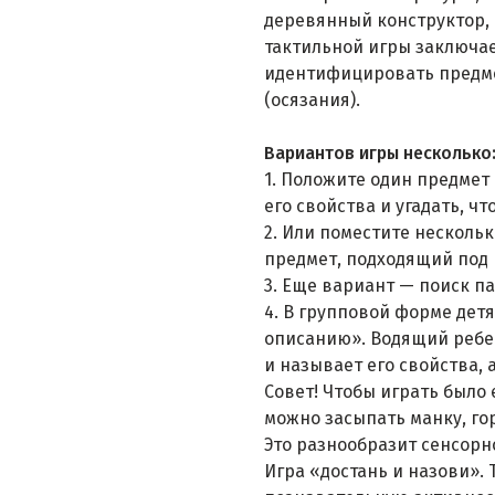
деревянный конструктор, 
тактильной игры заключае
идентифицировать предме
(осязания).
Вариантов игры несколько
1. Положите один предмет
его свойства и угадать, что
2. Или поместите нескольк
предмет, подходящий под
3. Еще вариант — поиск п
4. В групповой форме детя
описанию». Водящий ребе
и называет его свойства, 
Совет! Чтобы играть было
можно засыпать манку, го
Это разнообразит сенсорн
Игра «достань и назови».