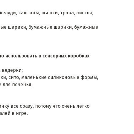
желуди, каштаны, шишки, трава, листья,
тные шарики, бумажные шарики, бумажные
о использовать в сенсорных коробках:
, ведерки;
нки, сито, маленькие силиконовые формы,
 для печенья;
нку все сразу, потому что очень легко
алей в игре.