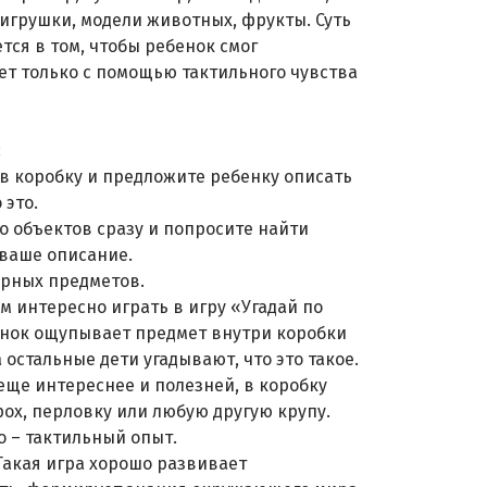
игрушки, модели животных, фрукты. Суть
тся в том, чтобы ребенок смог
т только с помощью тактильного чувства
:
 в коробку и предложите ребенку описать
 это.
о объектов сразу и попросите найти
 ваше описание.
арных предметов.
м интересно играть в игру «Угадай по
нок ощупывает предмет внутри коробки
а остальные дети угадывают, что это такое.
 еще интереснее и полезней, в коробку
рох, перловку или любую другую крупу.
о – тактильный опыт.
 Такая игра хорошо развивает