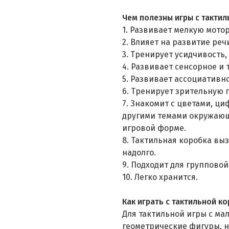
Чем полезны игры с тактил
1. Развивает мелкую мотор
2. Влияет на развитие реч
3. Тренирует усидчивость
4. Развивает сенсорное и
5. Развивает ассоциативн
6. Тренирует зрительную 
7. Знакомит с цветами, ц
другими темами окружающе
игровой форме.
8. Тактильная коробка вы
надолго.
9. Подходит для групповой
10. Легко хранится.
Как играть с тактильной к
Для тактильной игры с м
геометрические фигуры, н