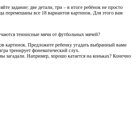
те задание: две детали, три – в итоге ребёнок не просто
да перемешаны все 18 вариантов картинок. Для этого вам
ичаются теннисные мячи от футбольных мячей?
нтов картинок. Предложите ребенку угадать выбранный вами
 игра тренирует фонематический слух.
й мы загадали. Например, хорошо катается на коньках? Конечно