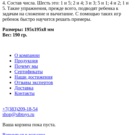
4. Состав числа. Шесть это: 1 и 5; 2 и 4; 3 и 3; 5 и 1; 4 и 2; 1 и
5. Такие упражнения, прежде всего, подводят ребенка к
задачам на сложение и вычитание. С помощью таких игр
ребенок быстро научится решать примеры.
Размеры: 195x195x8 мм
Вес: 190 гр.
О компании
Продукция
Почему мы
Сертификаты
Наши достижения
Отзывы экспертов
Доставка
Контакты
+7(383)209-18-54
shop@sibtoys.ru
Ваша корзина пока пуста.
Вернуться в магазин