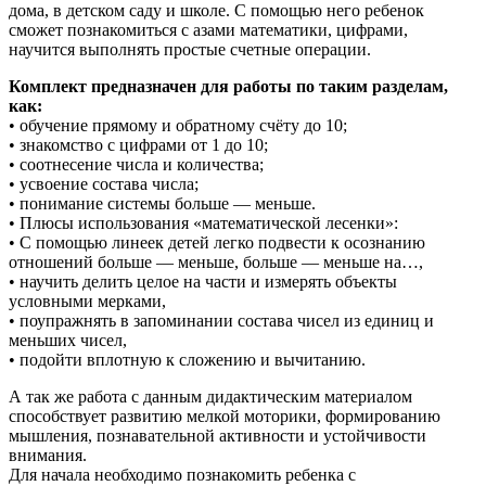
дома, в детском саду и школе. С помощью него ребенок
сможет познакомиться с азами математики, цифрами,
научится выполнять простые счетные операции.
Комплект предназначен для работы по таким разделам,
как:
• обучение прямому и обратному счёту до 10;
• знакомство с цифрами от 1 до 10;
• соотнесение числа и количества;
• усвоение состава числа;
• понимание системы больше — меньше.
• Плюсы использования «математической лесенки»:
• С помощью линеек детей легко подвести к осознанию
отношений больше — меньше, больше — меньше на…,
• научить делить целое на части и измерять объекты
условными мерками,
• поупражнять в запоминании состава чисел из единиц и
меньших чисел,
• подойти вплотную к сложению и вычитанию.
А так же работа с данным дидактическим материалом
способствует развитию мелкой моторики, формированию
мышления, познавательной активности и устойчивости
внимания.
Для начала необходимо познакомить ребенка с