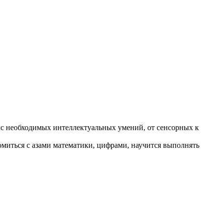
с необходимых интеллектуальных умений, от сенсорных к
омиться с азами математики, цифрами, научится выполнять