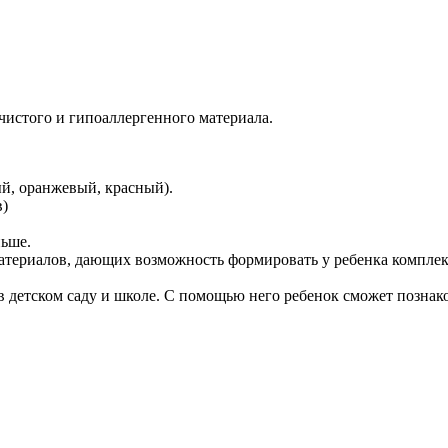
 чистого и гипоаллергенного материала.
ый, оранжевый, красный).
в)
ньше.
атериалов, дающих возможность формировать у ребенка комплек
в детском саду и школе. С помощью него ребенок сможет познак