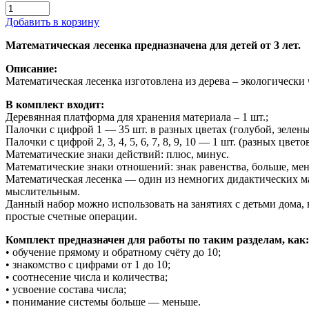
Добавить в корзину
Математическая лесенка предназначена для детей от 3 лет.
Описание:
Математическая лесенка изготовлена из дерева – экологически
В комплект входит:
Деревянная платформа для хранения материала – 1 шт.;
Палочки с цифрой 1 — 35 шт. в разных цветах (голубой, зелен
Палочки с цифрой 2, 3, 4, 5, 6, 7, 8, 9, 10 — 1 шт. (разных цвето
Математические знаки действий: плюс, минус.
Математические знаки отношений: знак равенства, больше, ме
Математическая лесенка — один из немногих дидактических м
мыслительным.
Данный набор можно использовать на занятиях с детьми дома, 
простые счетные операции.
Комплект предназначен для работы по таким разделам, как:
• обучение прямому и обратному счёту до 10;
• знакомство с цифрами от 1 до 10;
• соотнесение числа и количества;
• усвоение состава числа;
• понимание системы больше — меньше.