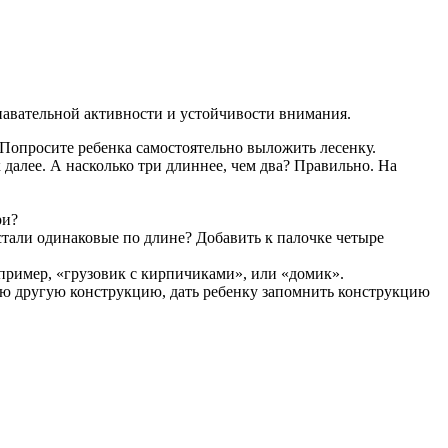
авательной активности и устойчивости внимания.
. Попросите ребенка самостоятельно выложить лесенку.
к далее. А насколько три длиннее, чем два? Правильно. На
ри?
стали одинаковые по длине? Добавить к палочке четыре
пример, «грузовик с кирпичиками», или «домик».
бую другую конструкцию, дать ребенку запомнить конструкцию