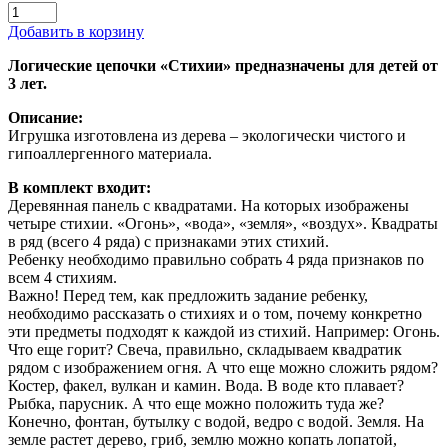
Добавить в корзину
Логические цепочки «Стихии» предназначены для детей от
3 лет.
Описание:
Игрушка изготовлена из дерева – экологически чистого и
гипоаллергенного материала.
В комплект входит:
Деревянная панель с квадратами. На которых изображены
четыре стихии. «Огонь», «вода», «земля», «воздух». Квадраты
в ряд (всего 4 ряда) с признаками этих стихий.
Ребенку необходимо правильно собрать 4 ряда признаков по
всем 4 стихиям.
Важно! Перед тем, как предложить задание ребенку,
необходимо рассказать о стихиях и о том, почему конкретно
эти предметы подходят к каждой из стихий. Например: Огонь.
Что еще горит? Свеча, правильно, складываем квадратик
рядом с изображением огня. А что еще можно сложить рядом?
Костер, факел, вулкан и камин. Вода. В воде кто плавает?
Рыбка, парусник. А что еще можно положить туда же?
Конечно, фонтан, бутылку с водой, ведро с водой. Земля. На
земле растет дерево, гриб, землю можно копать лопатой,