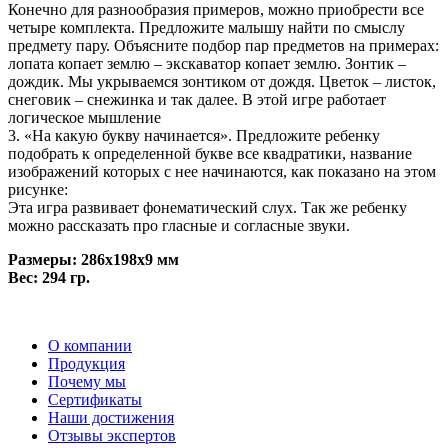
Конечно для разнообразия примеров, можно приобрести все
четыре комплекта. Предложите малышу найти по смыслу
предмету пару. Объясните подбор пар предметов на примерах:
лопата копает землю – экскаватор копает землю. Зонтик –
дождик. Мы укрываемся зонтиком от дождя. Цветок – листок,
снеговик – снежинка и так далее. В этой игре работает
логическое мышление
3. «На какую букву начинается». Предложите ребенку
подобрать к определенной букве все квадратики, название
изображений которых с нее начинаются, как показано на этом
рисунке:
Эта игра развивает фонематический слух. Так же ребенку
можно рассказать про гласные и согласные звуки.
Размеры: 286x198x9 мм
Вес: 294 гр.
О компании
Продукция
Почему мы
Сертификаты
Наши достижения
Отзывы экспертов