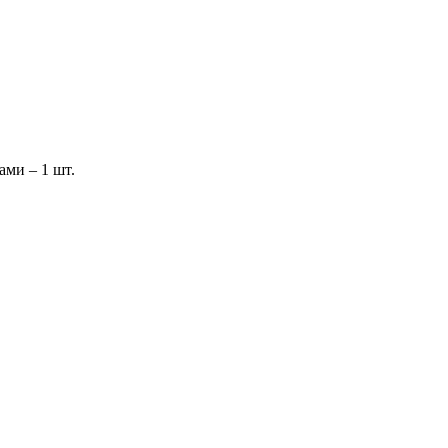
ами – 1 шт.