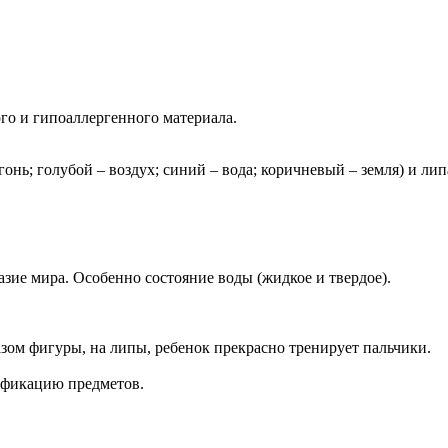
го и гипоаллергенного материала.
онь; голубой – воздух; синий – вода; коричневый – земля) и лип
азие мира. Особенно состояние воды (жидкое и твердое).
зом фигуры, на липы, ребенок прекрасно тренирует пальчики.
ификацию предметов.