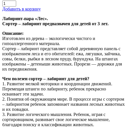
Добавить в корзину
Лабиринт-пара «Лес».
Сортер – лабиринт предназначен для детей от 3 лет.
Описание:
Изготовлен из дерева – экологически чистого и
гипоаллергенного материала.
Сортер – лабиринт представляет собой деревянную панель с
изображением леса и его обитателей: ежа, лягушки, зайчика,
совы, белки, рыбки в лесном пруду, бурундука. На штангах
изображены – детеныши животных. Прорези — дорожки для
их передвижения.
Чем полезен сортер – лабиринт для детей?
1. Развитие мелкой моторики и координации движений.
Перемещая штанги по лабиринту, ребенок прекрасно
осваивает эти задачи.
2. Понятия об окружающем мире. В процессе игры с сортером
– лабиринтом ребенок запоминает названия лесных животных
и их повадки.
3. Развитие логического мышления. Ребенок, играя с
сортировщиком, развивает свое логическое мышление,
благодаря поиску и классификации животных.