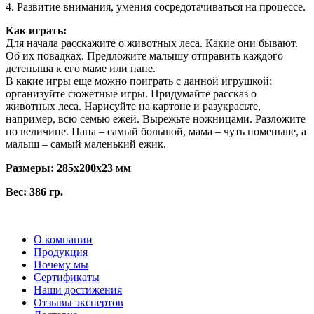
4. Развитие внимания, умения сосредотачиваться на процессе.
Как играть:
Для начала расскажите о животных леса. Какие они бывают.
Об их повадках. Предложите малышу отправить каждого
детеныша к его маме или папе.
В какие игры еще можно поиграть с данной игрушкой:
организуйте сюжетные игры. Придумайте рассказ о
животных леса. Нарисуйте на картоне и разукрасьте,
например, всю семью ежей. Вырежьте ножницами. Разложите
по величине. Папа – самый большой, мама – чуть поменьше, а
малыш – самый маленький ежик.
Размеры: 285x200x23 мм
Вес: 386 гр.
О компании
Продукция
Почему мы
Сертификаты
Наши достижения
Отзывы экспертов