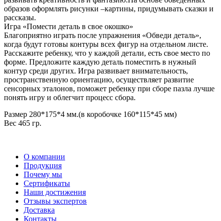
образов оформлять рисунки –картины, придумывать сказки и
рассказы.
Игра «Помести деталь в свое окошко»
Благоприятно играть после упражнения «Обведи деталь»,
когда будут готовы контуры всех фигур на отдельном листе.
Расскажите ребенку, что у каждой детали, есть свое место по
форме. Предложите каждую деталь поместить в нужный
контур среди других. Игра развивает внимательность,
пространственную ориентацию, осуществляет развитие
сенсорных эталонов, поможет ребенку при сборе пазла лучше
понять игру и облегчит процесс сбора.
Размер 280*175*4 мм.(в коробочке 160*115*45 мм)
Вес 465 гр.
О компании
Продукция
Почему мы
Сертификаты
Наши достижения
Отзывы экспертов
Доставка
Контакты