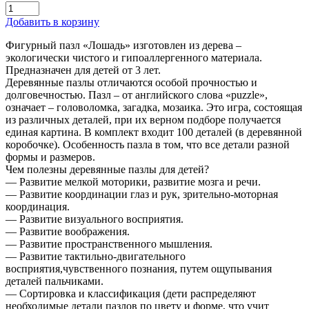
Добавить в корзину
Фигурный пазл «Лошадь» изготовлен из дерева –
экологически чистого и гипоаллергенного материала.
Предназначен для детей от 3 лет.
Деревянные пазлы отличаются особой прочностью и
долговечностью. Пазл – от английского слова «puzzle»,
означает – головоломка, загадка, мозаика. Это игра, состоящая
из различных деталей, при их верном подборе получается
единая картина. В комплект входит 100 деталей (в деревянной
коробочке). Особенность пазла в том, что все детали разной
формы и размеров.
Чем полезны деревянные пазлы для детей?
— Развитие мелкой моторики, развитие мозга и речи.
— Развитие координации глаз и рук, зрительно-моторная
координация.
— Развитие визуального восприятия.
— Развитие воображения.
— Развитие пространственного мышления.
— Развитие тактильно-двигательного
восприятия,чувственного познания, путем ощупывания
деталей пальчиками.
— Сортировка и классификация (дети распределяют
необходимые детали пазлов по цвету и форме, что учит