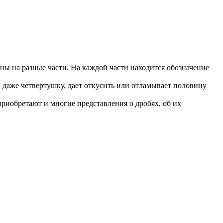
ены на разные части. На каждой части находится обозначение
и даже четвертушку, дает откусить или отламывает половину
приобретают и многие представления о дробях, об их