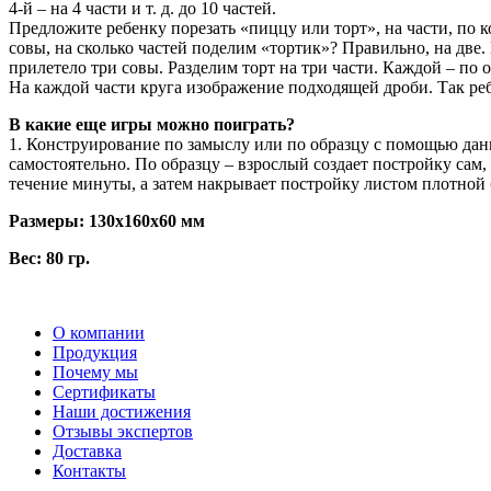
4-й – на 4 части и т. д. до 10 частей.
Предложите ребенку порезать «пиццу или торт», на части, по к
совы, на сколько частей поделим «тортик»? Правильно, на две. 
прилетело три совы. Разделим торт на три части. Каждой – по о
На каждой части круга изображение подходящей дроби. Так ре
В какие еще игры можно поиграть?
1. Конструирование по замыслу или по образцу с помощью дан
самостоятельно. По образцу – взрослый создает постройку сам,
течение минуты, а затем накрывает постройку листом плотной 
Размеры: 130x160x60 мм
Вес: 80 гр.
О компании
Продукция
Почему мы
Сертификаты
Наши достижения
Отзывы экспертов
Доставка
Контакты