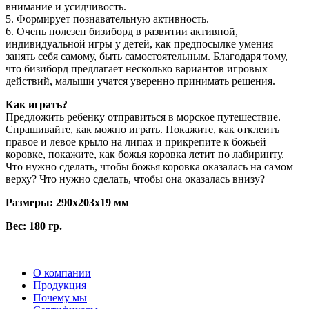
внимание и усидчивость.
5. Формирует познавательную активность.
6. Очень полезен бизиборд в развитии активной,
индивидуальной игры у детей, как предпосылке умения
занять себя самому, быть самостоятельным. Благодаря тому,
что бизиборд предлагает несколько вариантов игровых
действий, малыши учатся уверенно принимать решения.
Как играть?
Предложить ребенку отправиться в морское путешествие.
Спрашивайте, как можно играть. Покажите, как отклеить
правое и левое крыло на липах и прикрепите к божьей
коровке, покажите, как божья коровка летит по лабиринту.
Что нужно сделать, чтобы божья коровка оказалась на самом
верху? Что нужно сделать, чтобы она оказалась внизу?
Размеры: 290x203x19 мм
Вес: 180 гр.
О компании
Продукция
Почему мы