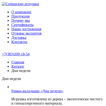
О компании
Продукция
Почему мы
Сертификаты
Наши достижения
Отзывы экспертов
Доставка
Контакты
+7(383)209-18-54
Главная
Каталог
Дни недели
Дни недели
Рамки-вкладыши «Дни недели»
Игрушка изготовлена из дерева – экологически чистого
и гипоаллергенного материала.